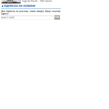
тоді як Росія - 700 тисяч.
ПІДПИСКА НА НОВИНИ
Для підписки на розсилку новин введіть Вашу поштову
адресу :