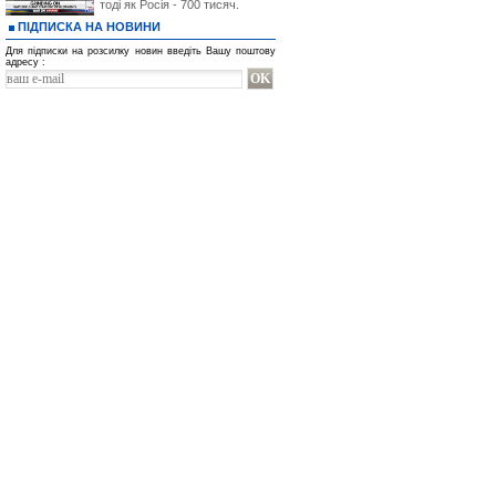
тоді як Росія - 700 тисяч.
ПІДПИСКА НА НОВИНИ
Для підписки на розсилку новин введіть Вашу поштову
адресу :