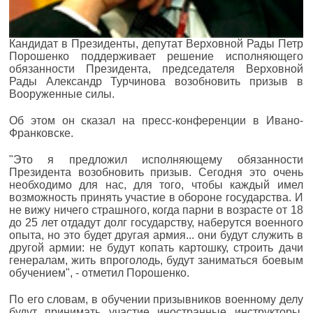
Кандидат в Президенты, депутат Верховной Рады Петр
Порошенко поддерживает решение исполняющего
обязанности Президента, председателя Верховной
Рады Александр Турчинова возобновить призыв в
Вооруженные силы.
Об этом он сказал на пресс-конференции в Ивано-
Франковске.
"Это я предложил исполняющему обязанности
Президента возобновить призыв. Сегодня это очень
необходимо для нас, для того, чтобы каждый имел
возможность принять участие в обороне государства. И
не вижу ничего страшного, когда парни в возрасте от 18
до 25 лет отдадут долг государству, наберутся военного
опыта, но это будет другая армия... они будут служить в
другой армии: не будут копать картошку, строить дачи
генералам, жить впроголодь, будут заниматься боевым
обучением", - отметил Порошенко.
По его словам, в обучении призывников военному делу
будут принимать участие иностранные инструкторы,