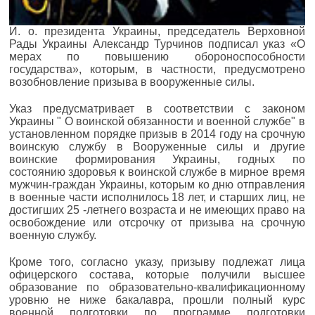
И. о. президента Украины, председатель Верховной
Рады Украины Александр Турчинов подписал указ «О
мерах по повышению обороноспособности
государства», которым, в частности, предусмотрено
возобновление призыва в вооруженные силы.
Указ предусматривает в соответствии с законом
Украины " О воинской обязанности и военной службе" в
установленном порядке призыв в 2014 году на срочную
воинскую службу в Вооруженные силы и другие
воинские формирования Украины, годных по
состоянию здоровья к воинской службе в мирное время
мужчин-граждан Украины, которым ко дню отправления
в военные части исполнилось 18 лет, и старших лиц, не
достигших 25 -летнего возраста и не имеющих право на
освобождение или отсрочку от призыва на срочную
военную службу.
Кроме того, согласно указу, призыву подлежат лица
офицерского состава, которые получили высшее
образование по образовательно-квалификационному
уровню не ниже бакалавра, прошли полный курс
военной подготовки по программе подготовки