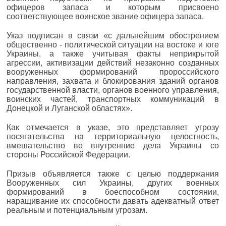
офицеров запаса и которым присвоено
соответствующее воинское звание офицера запаса.
Указ подписан в связи «с дальнейшим обострением
общественно - политической ситуации на востоке и юге
Украины, а также учитывая факты неприкрытой
агрессии, активизации действий незаконно созданных
вооруженных формирований пророссийского
направления, захвата и блокирования зданий органов
государственной власти, органов военного управления,
воинских частей, транспортных коммуникаций в
Донецкой и Луганской областях».
Как отмечается в указе, это представляет угрозу
посягательства на территориальную целостность,
вмешательство во внутренние дела Украины со
стороны Российской Федерации.
Призыв объявляется также с целью поддержания
Вооруженных сил Украины, других военных
формирований в боеспособном состоянии,
наращивание их способности давать адекватный ответ
реальным и потенциальным угрозам.