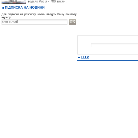
тоді як Росія - 700 тисяч.
ПІДПИСКА НА НОВИНИ
Для підписки на розсилку новин введіть Вашу поштову
адресу :
ТЕГИ