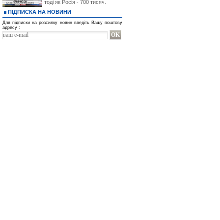
тоді як Росія - 700 тисяч.
ПІДПИСКА НА НОВИНИ
Для підписки на розсилку новин введіть Вашу поштову
адресу :