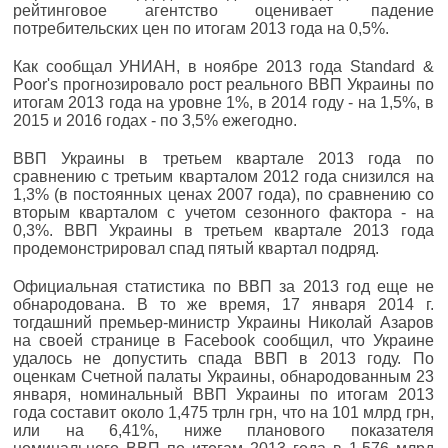
рейтинговое агентство оценивает падение
потребительских цен по итогам 2013 года на 0,5%.
Как сообщал УНИАН, в ноябре 2013 года Standard &
Poor's прогнозировало рост реального ВВП Украины по
итогам 2013 года на уровне 1%, в 2014 году - на 1,5%, в
2015 и 2016 годах - по 3,5% ежегодно.
ВВП Украины в третьем квартале 2013 года по
сравнению с третьим кварталом 2012 года снизился на
1,3% (в постоянных ценах 2007 года), по сравнению со
вторым кварталом с учетом сезонного фактора - на
0,3%. ВВП Украины в третьем квартале 2013 года
продемонстрировал спад пятый квартал подряд.
Официальная статистика по ВВП за 2013 год еще не
обнародована. В то же время, 17 января 2014 г.
тогдашний премьер-министр Украины Николай Азаров
на своей странице в Facebook сообщил, что Украине
удалось не допустить спада ВВП в 2013 году. По
оценкам Счетной палаты Украины, обнародованным 23
января, номинальный ВВП Украины по итогам 2013
года составит около 1,475 трлн грн, что на 101 млрд грн,
или на 6,41%, ниже планового показателя