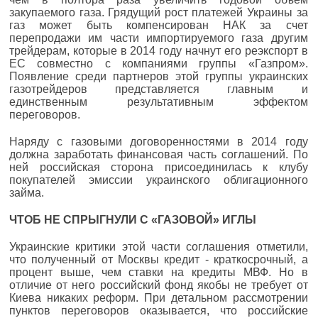
закупаемого газа. Грядущий рост платежей Украины за
газ может быть компенсирован НАК за счет
перепродажи им части импортируемого газа другим
трейдерам, которые в 2014 году начнут его реэкспорт в
ЕС совместно с компаниями группы «Газпром».
Появление среди партнеров этой группы украинских
газотрейдеров представляется главным и
единственным результативным эффектом
переговоров.
Наряду с газовыми договоренностями в 2014 году
должна заработать финансовая часть соглашений. По
ней российская сторона присоединилась к клубу
покупателей эмиссии украинского облигационного
займа.
ЧТОБ НЕ СПРЫГНУЛИ С «ГАЗОВОЙ» ИГЛЫ
Украинские критики этой части соглашения отметили,
что полученный от Москвы кредит - краткосрочный, а
процент выше, чем ставки на кредиты МВФ. Но в
отличие от него российский фонд якобы не требует от
Киева никаких реформ. При детальном рассмотрении
пунктов переговоров оказывается, что российские