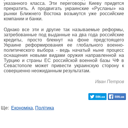
указанного класса. Эти переговоры Киеву придется
прекратить. А продвигать украинские «Русланы» на
рынки Ближнего Востока возьмутся уже российские
компании и банки.
Однако все эти и другие так называемые реформы,
затребованные под выданные на два года российские
кредиты, просто блекнут на фоне предстоящего
Украине реформирования ее глобального военно­
политического выбора - ведь начатый ныне процесс
оснащения новыми видами оружия направленной на
Турцию и страны ЕС российской военной базы ЧФ в
Севастополе может привести украинскую сторону к
совершенно неожиданным результатам.
Иван Петров
Ще:
Економіка
,
Політика