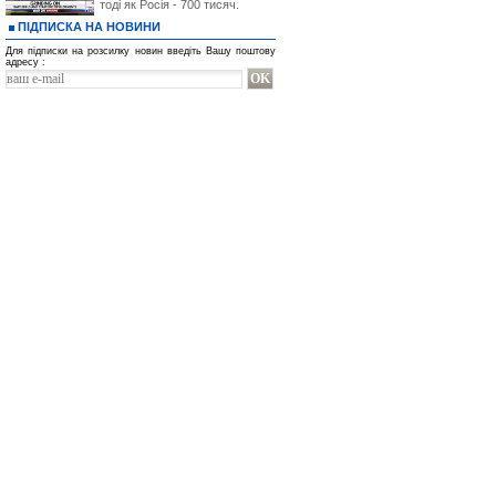
тоді як Росія - 700 тисяч.
ПІДПИСКА НА НОВИНИ
Для підписки на розсилку новин введіть Вашу поштову
адресу :