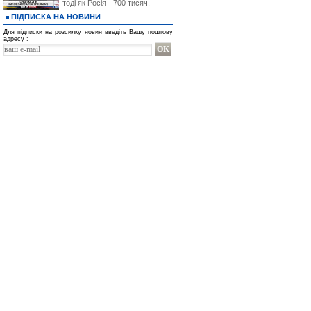
тоді як Росія - 700 тисяч.
ПІДПИСКА НА НОВИНИ
Для підписки на розсилку новин введіть Вашу поштову
адресу :