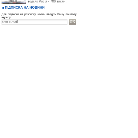
тоді як Росія - 700 тисяч.
ПІДПИСКА НА НОВИНИ
Для підписки на розсилку новин введіть Вашу поштову
адресу :