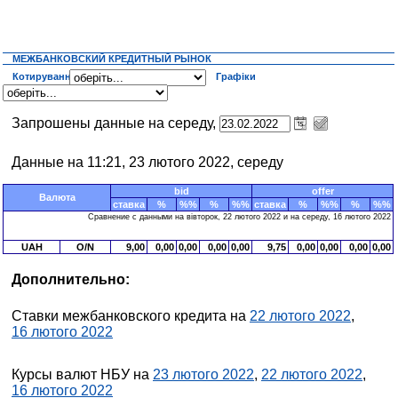
МЕЖБАНКОВСКИЙ КРЕДИТНЫЙ РЫНОК
Котирування
Графіки
Запрошены данные на середу,
Данные на 11:21, 23 лютого 2022, середу
bid
offer
Валюта
ставка
%
%%
%
%%
ставка
%
%%
%
%%
Сравнение с данными на вівторок, 22 лютого 2022 и на середу, 16 лютого 2022
UAH
O/N
9,00
0,00
0,00
0,00
0,00
9,75
0,00
0,00
0,00
0,00
Дополнительно:
Ставки межбанковского кредита на
22 лютого 2022
,
16 лютого 2022
Курсы валют НБУ на
23 лютого 2022
,
22 лютого 2022
,
16 лютого 2022