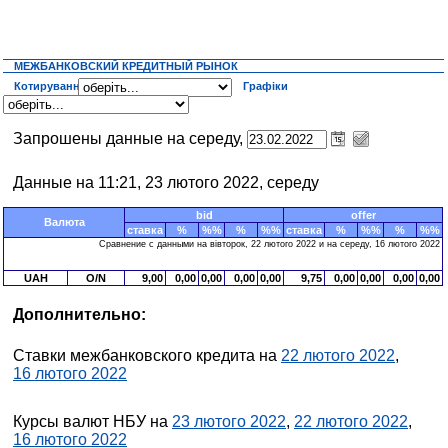
МЕЖБАНКОВСКИЙ КРЕДИТНЫЙ РЫНОК
Котирування
Графіки
Запрошены данные на середу,
Данные на 11:21, 23 лютого 2022, середу
bid
offer
Валюта
ставка
%
%%
%
%%
ставка
%
%%
%
%%
Сравнение с данными на вівторок, 22 лютого 2022 и на середу, 16 лютого 2022
UAH
O/N
9,00
0,00
0,00
0,00
0,00
9,75
0,00
0,00
0,00
0,00
Дополнительно:
Ставки межбанковского кредита на
22 лютого 2022
,
16 лютого 2022
Курсы валют НБУ на
23 лютого 2022
,
22 лютого 2022
,
16 лютого 2022