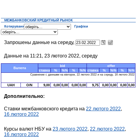
МЕЖБАНКОВСКИЙ КРЕДИТНЫЙ РЫНОК
Котирування
Графіки
Запрошены данные на середу,
Данные на 11:21, 23 лютого 2022, середу
bid
offer
Валюта
ставка
%
%%
%
%%
ставка
%
%%
%
%%
Сравнение с данными на вівторок, 22 лютого 2022 и на середу, 16 лютого 2022
UAH
O/N
9,00
0,00
0,00
0,00
0,00
9,75
0,00
0,00
0,00
0,00
Дополнительно:
Ставки межбанковского кредита на
22 лютого 2022
,
16 лютого 2022
Курсы валют НБУ на
23 лютого 2022
,
22 лютого 2022
,
16 лютого 2022