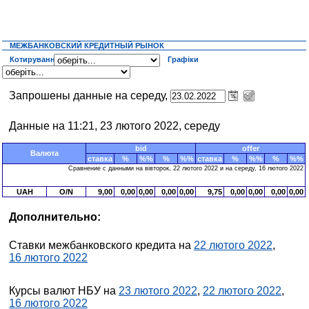
МЕЖБАНКОВСКИЙ КРЕДИТНЫЙ РЫНОК
Котирування
Графіки
Запрошены данные на середу,
Данные на 11:21, 23 лютого 2022, середу
bid
offer
Валюта
ставка
%
%%
%
%%
ставка
%
%%
%
%%
Сравнение с данными на вівторок, 22 лютого 2022 и на середу, 16 лютого 2022
UAH
O/N
9,00
0,00
0,00
0,00
0,00
9,75
0,00
0,00
0,00
0,00
Дополнительно:
Ставки межбанковского кредита на
22 лютого 2022
,
16 лютого 2022
Курсы валют НБУ на
23 лютого 2022
,
22 лютого 2022
,
16 лютого 2022