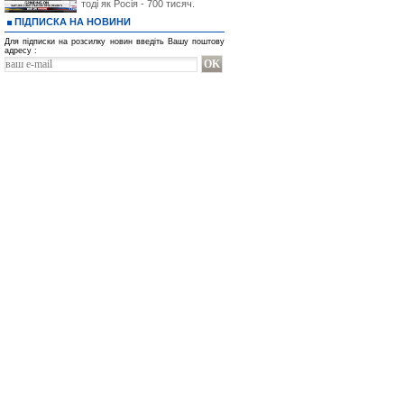
тоді як Росія - 700 тисяч.
ПІДПИСКА НА НОВИНИ
Для підписки на розсилку новин введіть Вашу поштову
адресу :