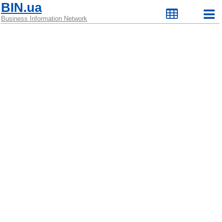
BIN.ua
Business Information Network