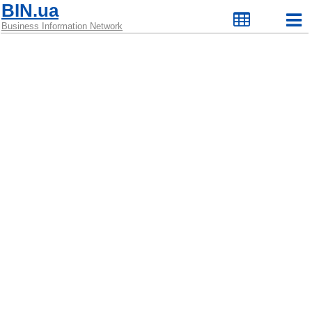
BIN.ua
Business Information Network