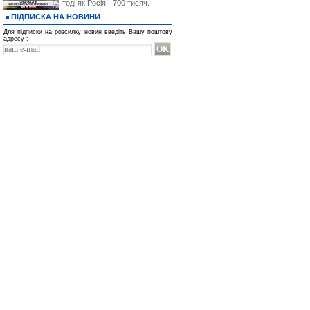
тоді як Росія - 700 тисяч.
ПІДПИСКА НА НОВИНИ
Для підписки на розсилку новин введіть Вашу поштову
адресу :