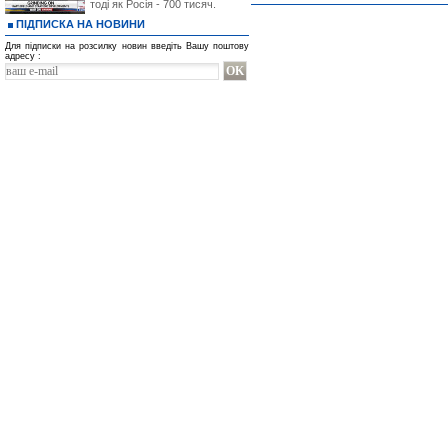
тоді як Росія - 700 тисяч.
ПІДПИСКА НА НОВИНИ
Для підписки на розсилку новин введіть Вашу поштову
адресу :