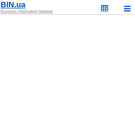
BIN.ua
Business Information Network