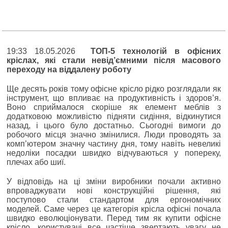
19:33 18.05.2026
ТОП-5 технологій в офісних
кріслах, які стали невід’ємними після масового
переходу на віддалену роботу
Ще десять років тому офісне крісло рідко розглядали як
інструмент, що впливає на продуктивність і здоров’я.
Воно сприймалося скоріше як елемент меблів з
додатковою можливістю підняти сидіння, відкинутися
назад, і цього було достатньо. Сьогодні вимоги до
робочого місця значно змінилися. Люди проводять за
комп’ютером значну частину дня, тому навіть невеликі
недоліки посадки швидко відчуваються у попереку,
плечах або шиї.
У відповідь на ці зміни виробники почали активно
впроваджувати нові конструкційні рішення, які
поступово стали стандартом для ергономічних
моделей. Саме через це категорія крісла офісні почала
швидко еволюціонувати. Перед тим як купити офісне
крісло, користувачі все частіше звертають увагу не