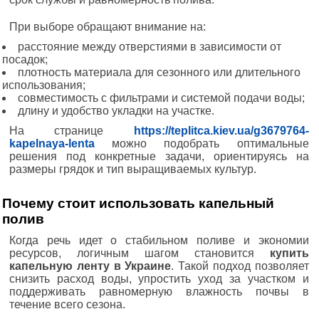
При выборе обращают внимание на:
расстояние между отверстиями в зависимости от
посадок;
плотность материала для сезонного или длительного
использования;
совместимость с фильтрами и системой подачи воды;
длину и удобство укладки на участке.
На странице
https://teplitca.kiev.ua/g3679764-
kapelnaya-lenta
можно подобрать оптимальные
решения под конкретные задачи, ориентируясь на
размеры грядок и тип выращиваемых культур.
Почему стоит использовать капельный
полив
Когда речь идет о стабильном поливе и экономии
ресурсов, логичным шагом становится
купить
капельную ленту в Украине
. Такой подход позволяет
снизить расход воды, упростить уход за участком и
поддерживать равномерную влажность почвы в
течение всего сезона.