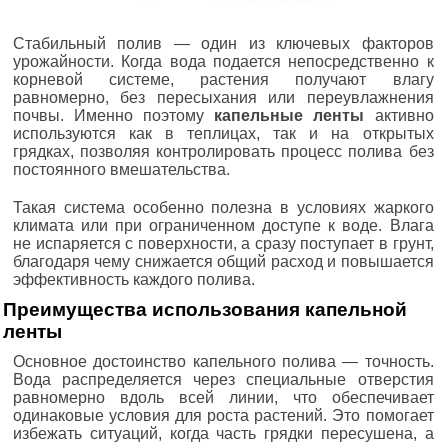
Стабильный полив — один из ключевых факторов
урожайности. Когда вода подается непосредственно к
корневой системе, растения получают влагу
равномерно, без пересыхания или переувлажнения
почвы. Именно поэтому
капельные ленты
активно
используются как в теплицах, так и на открытых
грядках, позволяя контролировать процесс полива без
постоянного вмешательства.
Такая система особенно полезна в условиях жаркого
климата или при ограниченном доступе к воде. Влага
не испаряется с поверхности, а сразу поступает в грунт,
благодаря чему снижается общий расход и повышается
эффективность каждого полива.
Преимущества использования капельной
ленты
Основное достоинство капельного полива — точность.
Вода распределяется через специальные отверстия
равномерно вдоль всей линии, что обеспечивает
одинаковые условия для роста растений. Это помогает
избежать ситуаций, когда часть грядки пересушена, а