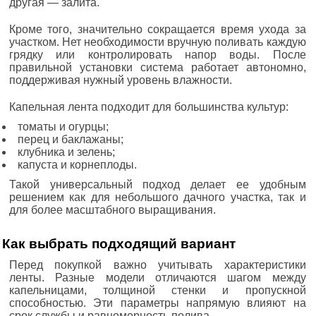
другая — залита.
Кроме того, значительно сокращается время ухода за
участком. Нет необходимости вручную поливать каждую
грядку или контролировать напор воды. После
правильной установки система работает автономно,
поддерживая нужный уровень влажности.
Капельная лента подходит для большинства культур:
томаты и огурцы;
перец и баклажаны;
клубника и зелень;
капуста и корнеплоды.
Такой универсальный подход делает ее удобным
решением как для небольшого дачного участка, так и
для более масштабного выращивания.
Как выбрать подходящий вариант
Перед покупкой важно учитывать характеристики
ленты. Разные модели отличаются шагом между
капельницами, толщиной стенки и пропускной
способностью. Эти параметры напрямую влияют на
срок службы и равномерность полива.