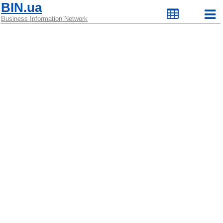
BIN.ua
Business Information Network