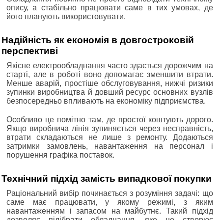
опису, а стабільно працювати саме в тих умовах, де
його планують використовувати.
Надійність як економія в довгостроковій
перспективі
Якісне електрообладнання часто здається дорожчим на
старті, але в роботі воно допомагає зменшити втрати.
Менше аварій, простіше обслуговування, нижчі ризики
зупинки виробництва й довший ресурс основних вузлів
безпосередньо впливають на економіку підприємства.
Особливо це помітно там, де простої коштують дорого.
Якщо виробнича лінія зупиняється через несправність,
втрати складаються не лише з ремонту. Додаються
затримки замовлень, навантаження на персонал і
порушення графіка поставок.
Технічний підхід замість випадкової покупки
Раціональний вибір починається з розуміння задачі: що
саме має працювати, у якому режимі, з яким
навантаженням і запасом на майбутнє. Такий підхід
дозволяє підібрати обладнання, яке не створює