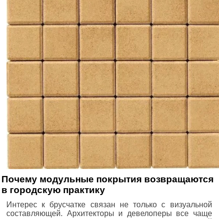
Почему модульные покрытия возвращаются
в городскую практику
Интерес к брусчатке связан не только с визуальной
составляющей. Архитекторы и девелоперы все чаще