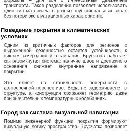
форматы – для зон с интенсивным движением
транспорта. Такое разделение позволяет использовать
один тип материала в разных функциональных зонах
без потери эксплуатационных характеристик.
Поведение покрытия в климатических
условиях
Одним из критичных факторов для регионов с
выраженной сезонностью остается устойчивость к
циклам замерзания и оттаивания. Брусчатка работает
как разомкнутая система: наличие швов и дренажного
основания снижает внутреннее напряжение в
покрытии.
Это влияет на стабильность поверхности в
долгосрочной перспективе. Вода не задерживается в
структуре, а конструкция сохраняет геометрию даже
при значительных температурных колебаниях.
Город как система визуальной навигации
Помимо инженерной функции, покрытия формируют
визуальную логику пространства. Брусчатка позволяет