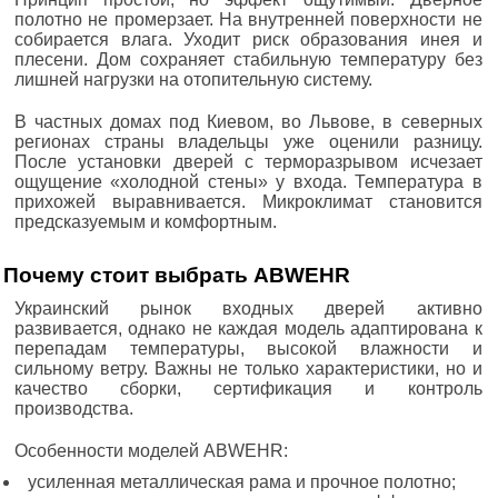
полотно не промерзает. На внутренней поверхности не
собирается влага. Уходит риск образования инея и
плесени. Дом сохраняет стабильную температуру без
лишней нагрузки на отопительную систему.
В частных домах под Киевом, во Львове, в северных
регионах страны владельцы уже оценили разницу.
После установки дверей с терморазрывом исчезает
ощущение «холодной стены» у входа. Температура в
прихожей выравнивается. Микроклимат становится
предсказуемым и комфортным.
Почему стоит выбрать ABWEHR
Украинский рынок входных дверей активно
развивается, однако не каждая модель адаптирована к
перепадам температуры, высокой влажности и
сильному ветру. Важны не только характеристики, но и
качество сборки, сертификация и контроль
производства.
Особенности моделей ABWEHR:
усиленная металлическая рама и прочное полотно;