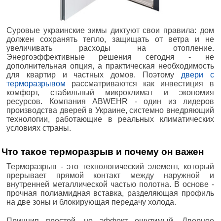
Суровые украинские зимы диктуют свои правила: дом
должен сохранять тепло, защищать от ветра и не
увеличивать расходы на отопление.
Энергоэффективные решения сегодня - не
дополнительная опция, а практическая необходимость
для квартир и частных домов. Поэтому
двери с
терморазрывом
рассматриваются как инвестиция в
комфорт, стабильный микроклимат и экономия
ресурсов. Компания ABWEHR - один из лидеров
производства дверей в Украине, системно внедряющий
технологии, работающие в реальных климатических
условиях страны.
Что такое терморазрыв и почему он важен
Терморазрыв - это технологический элемент, который
прерывает прямой контакт между наружной и
внутренней металлической частью полотна. В основе -
прочная полиамидная вставка, разделяющая профиль
на две зоны и блокирующая передачу холода.
Принцип простой, но эффект ощутимый. Дверное