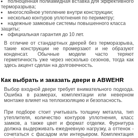
полноценная полиамидная вставка для эффективного
терморазрыва;
многослойное утепление внутри конструкции;
несколько контуров уплотнения по периметру;
надежные замковые системы повышенного класса
защиты;
официальная гарантия до 10 лет.
В отличие от стандартных дверей без терморазрыва,
такие конструкции не промерзают и не образуют
конденсат. Обычные модели часто теряют
герметичность уже через несколько сезонов, тогда как
здесь акцент сделан на долговечность.
Как выбрать и заказать двери в ABWEHR
Выбор входной двери требует внимательного подхода.
Ошибка в размерах, комплектации или неверном
монтаже влияет на теплоизоляцию и безопасность.
При подборе стоит учитывать толщину металла, тип
утеплителя, количество контуров уплотнения, класс
замков, а также цвет и формат отделки. Фурнитура
должна выдерживать ежедневную нагрузку, а оттенок -
сочетаться с фасадом или интерьером. Комплектация