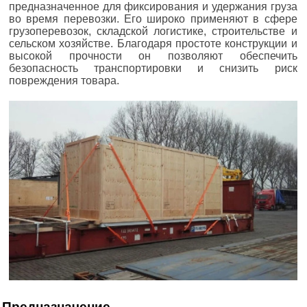
предназначенное для фиксирования и удержания груза
во время перевозки. Его широко применяют в сфере
грузоперевозок, складской логистике, строительстве и
сельском хозяйстве. Благодаря простоте конструкции и
высокой прочности он позволяют обеспечить
безопасность транспортировки и снизить риск
повреждения товара.
Предназначение