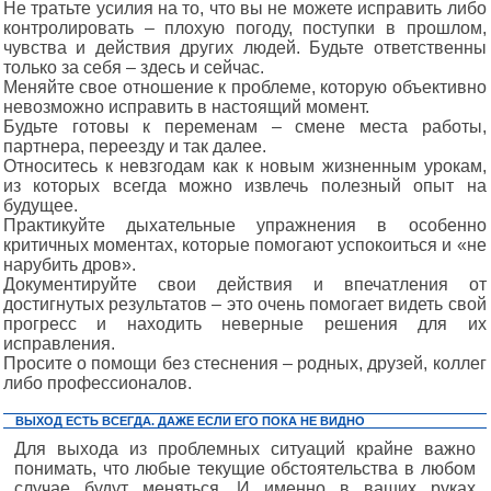
Не тратьте усилия на то, что вы не можете исправить либо
контролировать – плохую погоду, поступки в прошлом,
чувства и действия других людей. Будьте ответственны
только за себя – здесь и сейчас.
Меняйте свое отношение к проблеме, которую объективно
невозможно исправить в настоящий момент.
Будьте готовы к переменам – смене места работы,
партнера, переезду и так далее.
Относитесь к невзгодам как к новым жизненным урокам,
из которых всегда можно извлечь полезный опыт на
будущее.
Практикуйте дыхательные упражнения в особенно
критичных моментах, которые помогают успокоиться и «не
нарубить дров».
Документируйте свои действия и впечатления от
достигнутых результатов – это очень помогает видеть свой
прогресс и находить неверные решения для их
исправления.
Просите о помощи без стеснения – родных, друзей, коллег
либо профессионалов.
ВЫХОД ЕСТЬ ВСЕГДА. ДАЖЕ ЕСЛИ ЕГО ПОКА НЕ ВИДНО
Для выхода из проблемных ситуаций крайне важно
понимать, что любые текущие обстоятельства в любом
случае будут меняться. И именно в ваших руках