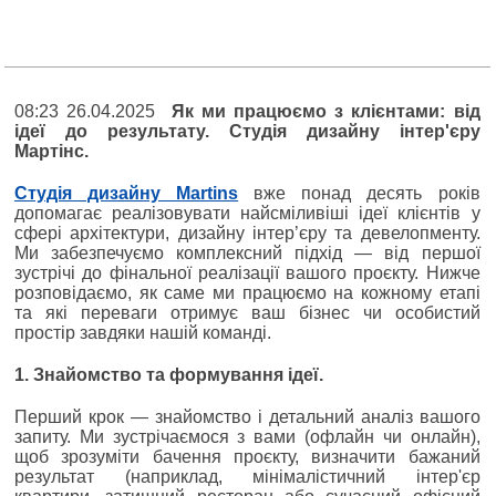
08:23 26.04.2025
Як ми працюємо з клієнтами: від
ідеї до результату. Студія дизайну інтер'єру
Мартінс.
Студія дизайну Martins
вже понад десять років
допомагає реалізовувати найсміливіші ідеї клієнтів у
сфері архітектури, дизайну інтер’єру та девелопменту.
Ми забезпечуємо комплексний підхід — від першої
зустрічі до фінальної реалізації вашого проєкту. Нижче
розповідаємо, як саме ми працюємо на кожному етапі
та які переваги отримує ваш бізнес чи особистий
простір завдяки нашій команді.
1. Знайомство та формування ідеї.
Перший крок — знайомство і детальний аналіз вашого
запиту. Ми зустрічаємося з вами (офлайн чи онлайн),
щоб зрозуміти бачення проєкту, визначити бажаний
результат (наприклад, мінімалістичний інтер'єр