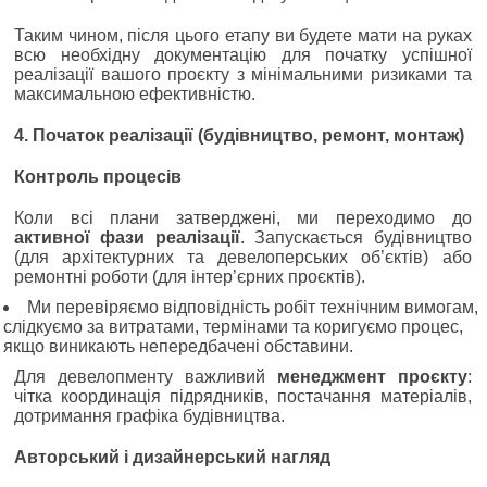
Таким чином, після цього етапу ви будете мати на руках
всю необхідну документацію для початку успішної
реалізації вашого проєкту з мінімальними ризиками та
максимальною ефективністю.
4. Початок реалізації (будівництво, ремонт, монтаж)
Контроль процесів
Коли всі плани затверджені, ми переходимо до
активної фази реалізації
. Запускається будівництво
(для архітектурних та девелоперських об’єктів) або
ремонтні роботи (для інтер’єрних проєктів).
Ми перевіряємо відповідність робіт технічним вимогам,
слідкуємо за витратами, термінами та коригуємо процес,
якщо виникають непередбачені обставини.
Для девелопменту важливий
менеджмент проєкту
:
чітка координація підрядників, постачання матеріалів,
дотримання графіка будівництва.
Авторський і дизайнерський нагляд