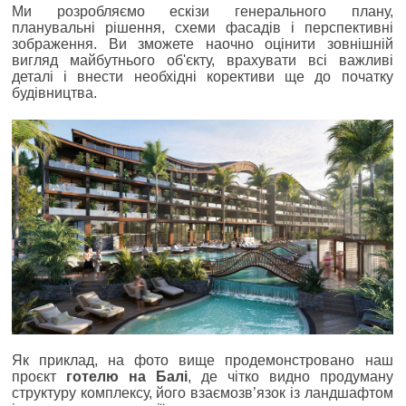
Ми розробляємо ескізи генерального плану,
планувальні рішення, схеми фасадів і перспективні
зображення. Ви зможете наочно оцінити зовнішній
вигляд майбутнього об'єкту, врахувати всі важливі
деталі і внести необхідні корективи ще до початку
будівництва.
Як приклад, на фото вище продемонстровано наш
проєкт
готелю на Балі
, де чітко видно продуману
структуру комплексу, його взаємозв’язок із ландшафтом