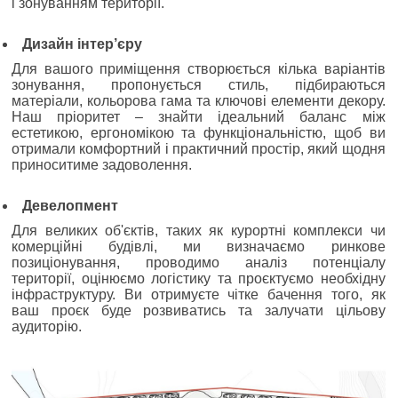
і зонуванням території.
Дизайн інтер’єру
Для вашого приміщення створюється кілька варіантів
зонування, пропонується стиль, підбираються
матеріали, кольорова гама та ключові елементи декору.
Наш пріоритет – знайти ідеальний баланс між
естетикою, ергономікою та функціональністю, щоб ви
отримали комфортний і практичний простір, який щодня
приноситиме задоволення.
Девелопмент
Для великих об'єктів, таких як курортні комплекси чи
комерційні будівлі, ми визначаємо ринкове
позиціонування, проводимо аналіз потенціалу
території, оцінюємо логістику та проєктуємо необхідну
інфраструктуру. Ви отримуєте чітке бачення того, як
ваш проєк буде розвиватись та залучати цільову
аудиторію.