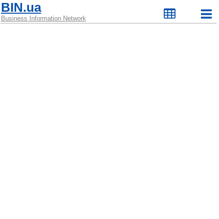
BIN.ua
Business Information Network