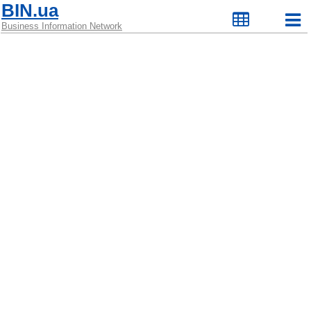
BIN.ua
Business Information Network