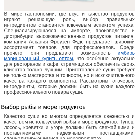
В мире гастрономии, где вкус и качество продуктов
играют решающую роль, выбор правильных
ингредиентов становится ключевым аспектом успеха.
Специализирующаяся на импорте, производстве и
дистрибуции высококачественных продуктов питания,
компания Аскания Фроузен Фудс предлагает широкий
ассортимент товаров для профессионалов. Среди
прочего, они предлагают возможность
имбирь
маринованный купить оптом
, что особенно актуально
для ресторанов и кафе, стремящихся обеспечить своих
клиентов только лучшим. Приготовление суши требует
не только мастерства и точности, но и исключительного
качества каждого компонента. Рассмотрим ключевые
ингредиенты, которые должны быть на кухне каждого
профессионального повара суши.
Выбор рыбы и морепродуктов
Качество суши во многом определяется свежестью и
качеством используемой рыбы и морепродуктов. Тунец,
лосось, креветки и угорь должны быть свежайшими и
поставляемыми надежными поставщиками,
специализирующимися на морепродуктах.