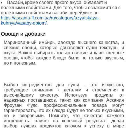
Васаби, кроме своего яркого вкуса, обладает и
полезными свойствами. Для того, чтобы ознакомиться с
полезными свойствами васаби, перейдите по
https://ascania-ff.com.ua/ru/category/azyatskaya-
kuhnya/vasaby-optom/
.
Овощи и добавки
Маринованный имбирь, авокадо высшего качества, и
свежие овощи, которые добавляют суши текстуры и
вкуса. Важно выбирать только свежие и качественные
овощи, чтобы каждое блюдо было не только вкусным,
но и полезным.
Выбор ингредиентов для суши – это искусство,
требующее внимания к деталям и стремления к
высочайшему качеству. Используя продукты от
надежных поставщиков, таких как компания Аскания
Фроузен Фудс, профессиональные повара могут
гарантировать, что их блюда будут не только вкусными,
но и здоровыми. Помните, что качество каждого
ингредиента влияет на конечный результат, делая
выбор лучших продуктов ключом к успеху в мире