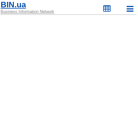
BIN.ua
Business Information Network