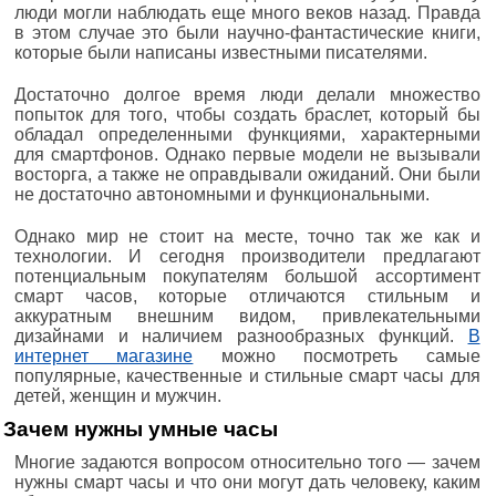
люди могли наблюдать еще много веков назад. Правда
в этом случае это были научно-фантастические книги,
которые были написаны известными писателями.
Достаточно долгое время люди делали множество
попыток для того, чтобы создать браслет, который бы
обладал определенными функциями, характерными
для смартфонов. Однако первые модели не вызывали
восторга, а также не оправдывали ожиданий. Они были
не достаточно автономными и функциональными.
Однако мир не стоит на месте, точно так же как и
технологии. И сегодня производители предлагают
потенциальным покупателям большой ассортимент
смарт часов, которые отличаются стильным и
аккуратным внешним видом, привлекательными
дизайнами и наличием разнообразных функций.
В
интернет магазине
можно посмотреть самые
популярные, качественные и стильные смарт часы для
детей, женщин и мужчин.
Зачем нужны умные часы
Многие задаются вопросом относительно того — зачем
нужны смарт часы и что они могут дать человеку, каким