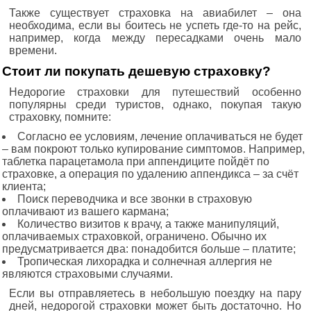
Также существует страховка на авиабилет – она
необходима, если вы боитесь не успеть где-то на рейс,
например, когда между пересадками очень мало
времени.
Стоит ли покупать дешевую страховку?
Недорогие страховки для путешествий особенно
популярны среди туристов, однако, покупая такую
страховку, помните:
Согласно ее условиям, лечение оплачиваться не будет
– вам покроют только купирование симптомов. Например,
таблетка парацетамола при аппендиците пойдёт по
страховке, а операция по удалению аппендикса – за счёт
клиента;
Поиск переводчика и все звонки в страховую
оплачивают из вашего кармана;
Количество визитов к врачу, а также манипуляций,
оплачиваемых страховкой, ограничено. Обычно их
предусматривается два: понадобится больше – платите;
Тропическая лихорадка и солнечная аллергия не
являются страховыми случаями.
Если вы отправляетесь в небольшую поездку на пару
дней, недорогой страховки может быть достаточно. Но