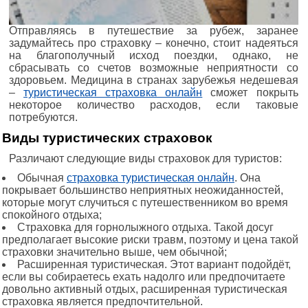
Отправляясь в путешествие за рубеж, заранее
задумайтесь про страховку – конечно, стоит надеяться
на благополучный исход поездки, однако, не
сбрасывать со счетов возможные неприятности со
здоровьем. Медицина в странах зарубежья недешевая
–
туристическая страховка онлайн
сможет покрыть
некоторое количество расходов, если таковые
потребуются.
Виды туристических страховок
Различают следующие виды страховок для туристов:
Обычная
страховка туристическая онлайн
. Она
покрывает большинство неприятных неожиданностей,
которые могут случиться с путешественником во время
спокойного отдыха;
Страховка для горнолыжного отдыха. Такой досуг
предполагает высокие риски травм, поэтому и цена такой
страховки значительно выше, чем обычной;
Расширенная туристическая. Этот вариант подойдёт,
если вы собираетесь ехать надолго или предпочитаете
довольно активный отдых, расширенная туристическая
страховка является предпочтительной.