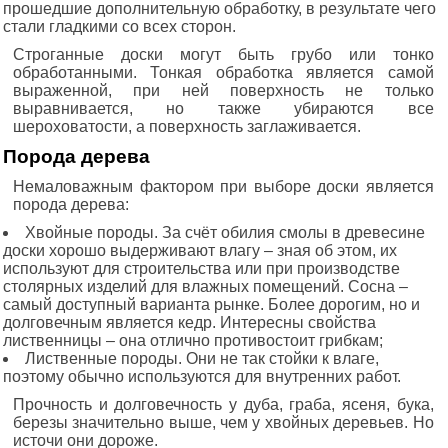
прошедшие дополнительную обработку, в результате чего
стали гладкими со всех сторон.
Строганные доски могут быть грубо или тонко
обработанными. Тонкая обработка является самой
выраженной, при ней поверхность не только
выравнивается, но также убираются все
шероховатости, а поверхность заглаживается.
Порода дерева
Немаловажным фактором при выборе доски является
порода дерева:
Хвойные породы. За счёт обилия смолы в древесине
доски хорошо выдерживают влагу – зная об этом, их
используют для строительства или при производстве
столярных изделий для влажных помещений. Сосна –
самый доступный варианта рынке. Более дорогим, но и
долговечным является кедр. Интересны свойства
лиственницы – она отлично противостоит грибкам;
Лиственные породы. Они не так стойки к влаге,
поэтому обычно используются для внутренних работ.
Прочность и долговечность у дуба, граба, ясеня, бука,
березы значительно выше, чем у хвойных деревьев. Но
источи они дороже.