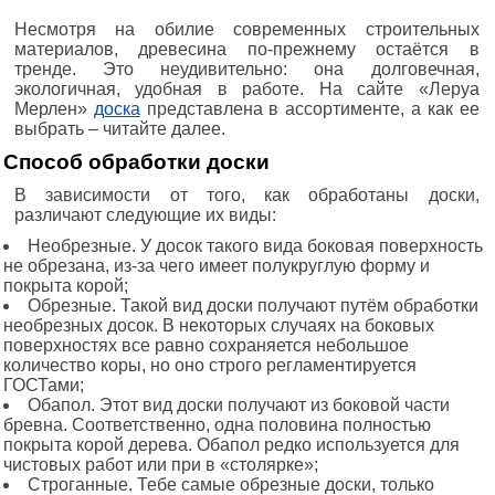
Несмотря на обилие современных строительных
материалов, древесина по-прежнему остаётся в
тренде. Это неудивительно: она долговечная,
экологичная, удобная в работе. На сайте «Леруа
Мерлен»
доска
представлена в ассортименте, а как ее
выбрать – читайте далее.
Способ обработки доски
В зависимости от того, как обработаны доски,
различают следующие их виды:
Необрезные. У досок такого вида боковая поверхность
не обрезана, из-за чего имеет полукруглую форму и
покрыта корой;
Обрезные. Такой вид доски получают путём обработки
необрезных досок. В некоторых случаях на боковых
поверхностях все равно сохраняется небольшое
количество коры, но оно строго регламентируется
ГОСТами;
Обапол. Этот вид доски получают из боковой части
бревна. Соответственно, одна половина полностью
покрыта корой дерева. Обапол редко используется для
чистовых работ или при в «столярке»;
Строганные. Тебе самые обрезные доски, только