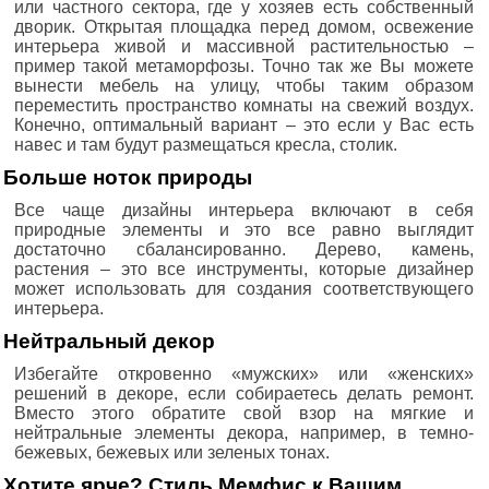
или частного сектора, где у хозяев есть собственный
дворик. Открытая площадка перед домом, освежение
интерьера живой и массивной растительностью –
пример такой метаморфозы. Точно так же Вы можете
вынести мебель на улицу, чтобы таким образом
переместить пространство комнаты на свежий воздух.
Конечно, оптимальный вариант – это если у Вас есть
навес и там будут размещаться кресла, столик.
Больше ноток природы
Все чаще дизайны интерьера включают в себя
природные элементы и это все равно выглядит
достаточно сбалансированно. Дерево, камень,
растения – это все инструменты, которые дизайнер
может использовать для создания соответствующего
интерьера.
Нейтральный декор
Избегайте откровенно «мужских» или «женских»
решений в декоре, если собираетесь делать ремонт.
Вместо этого обратите свой взор на мягкие и
нейтральные элементы декора, например, в темно-
бежевых, бежевых или зеленых тонах.
Хотите ярче? Стиль Мемфис к Вашим