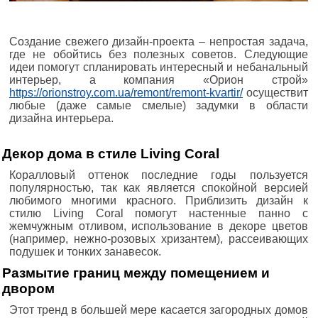
Создание свежего дизайн-проекта – непростая задача,
где не обойтись без полезных советов. Следующие
идеи помогут спланировать интересный и небанальный
интерьер, а компания «Орион строй»
https://orionstroy.com.ua/remont/remont-kvartir/
осуществит
любые (даже самые смелые) задумки в области
дизайна интерьера.
Декор дома в стиле Living Coral
Коралловый оттенок последние годы пользуется
популярностью, так как является спокойной версией
любимого многими красного. Приблизить дизайн к
стилю Living Coral помогут настенные панно с
жемчужным отливом, использование в декоре цветов
(например, нежно-розовых хризантем), рассеивающих
подушек и тонких занавесок.
Размытие границ между помещением и
двором
Этот тренд в большей мере касается загородных домов