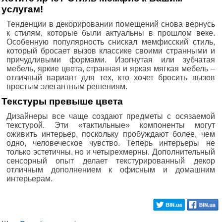
услугам!
Тенденции в декорировании помещений снова вернусь
к стилям, которые были актуальны в прошлом веке.
Особенную популярность снискал мемфисский стиль,
который бросает вызов классике своими странными и
причудливыми формами. Изогнутая или зубчатая
мебель, яркие цвета, странная и яркая мягкая мебель –
отличный вариант для тех, кто хочет бросить вызов
простым элегантным решениям.
Текстуры превыше цвета
Дизайнеры все чаще создают предметы с осязаемой
текстурой. Эти «тактильные» компоненты могут
оживить интерьер, поскольку пробуждают более, чем
одно, человеческое чувство. Теперь интерьеры не
только эстетичны, но и четырехмерны. Дополнительный
сенсорный опыт делает текстурированный декор
отличным дополнением к офисным и домашним
интерьерам.