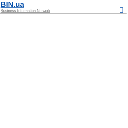
BIN.ua
Business Information Network