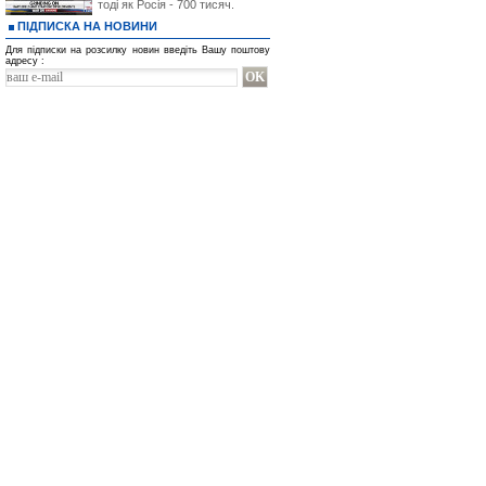
тоді як Росія - 700 тисяч.
ПІДПИСКА НА НОВИНИ
Для підписки на розсилку новин введіть Вашу поштову
адресу :