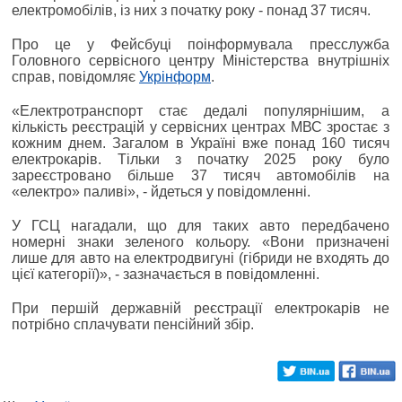
електромобілів, із них з початку року - понад 37 тисяч.
Про це у Фейсбуці поінформувала пресслужба
Головного сервісного центру Міністерства внутрішніх
справ, повідомляє
Укрінформ
.
«Електротранспорт стає дедалі популярнішим, а
кількість реєстрацій у сервісних центрах МВС зростає з
кожним днем. Загалом в Україні вже понад 160 тисяч
електрокарів. Тільки з початку 2025 року було
зареєстровано більше 37 тисяч автомобілів на
«електро» паливі», - йдеться у повідомленні.
У ГСЦ нагадали, що для таких авто передбачено
номерні знаки зеленого кольору. «Вони призначені
лише для авто на електродвигуні (гібриди не входять до
цієї категорії)», - зазначається в повідомленні.
При першій державній реєстрації електрокарів не
потрібно сплачувати пенсійний збір.