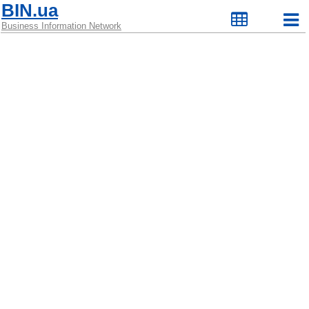
BIN.ua
Business Information Network