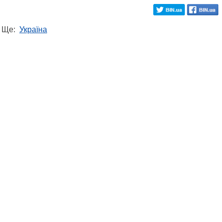
Ще:
Україна