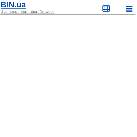
BIN.ua
Business Information Network