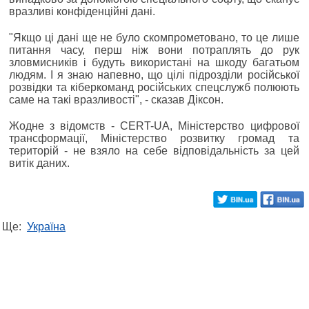
вразливі конфіденційні дані.
"Якщо ці дані ще не було скомпрометовано, то це лише
питання часу, перш ніж вони потраплять до рук
зловмисників і будуть використані на шкоду багатьом
людям. І я знаю напевно, що цілі підрозділи російської
розвідки та кіберкоманд російських спецслужб полюють
саме на такі вразливості", - сказав Діксон.
Жодне з відомств - CERT-UA, Міністерство цифрової
трансформації, Міністерство розвитку громад та
територій - не взяло на себе відповідальність за цей
витік даних.
Ще:
Україна