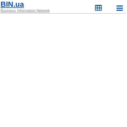
BIN.ua
Business Information Network