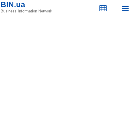
BIN.ua
Business Information Network