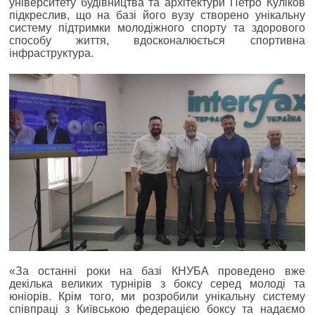
університету будівництва та архітектури Петро Куліков
підкреслив, що на базі його вузу створено унікальну
систему підтримки молодіжного спорту та здорового
способу життя, вдосконалюється спортивна
інфраструктура.
«За останні роки на базі КНУБА проведено вже
декілька великих турнірів з боксу серед молоді та
юніорів. Крім того, ми розробили унікальну систему
співпраці з Київською федерацією боксу та надаємо