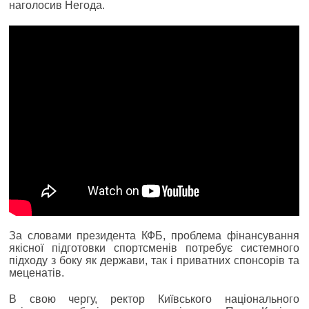
наголосив Негода.
За словами президента КФБ, проблема фінансування
якісної підготовки спортсменів потребує системного
підходу з боку як держави, так і приватних спонсорів та
меценатів.
В свою чергу, ректор Київського національного