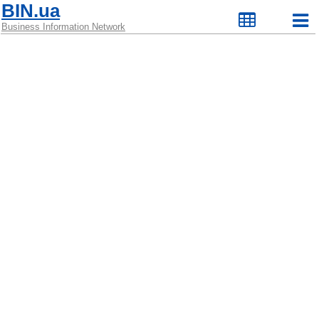
BIN.ua
Business Information Network