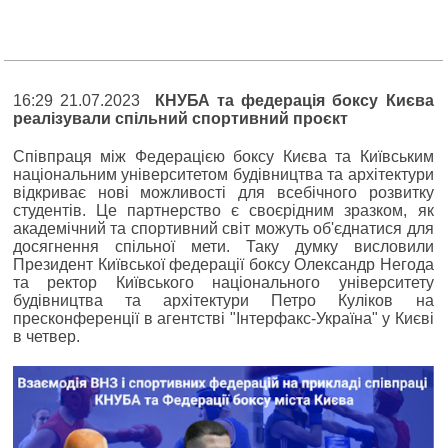
16:29 21.07.2023
КНУБА та федерація боксу Києва
реалізували спільний спортивний проєкт
Співпраця між Федерацією боксу Києва та Київським
національним університетом будівництва та архітектури
відкриває нові можливості для всебічного розвитку
студентів. Це партнерство є своєрідним зразком, як
академічний та спортивний світ можуть об'єднатися для
досягнення спільної мети. Таку думку висловили
Президент Київської федерації боксу Олександр Негода
та ректор Київського національного університету
будівництва та архітектури Петро Куліков на
пресконференції в агентстві "Інтерфакс-Україна" у Києві
в четвер.