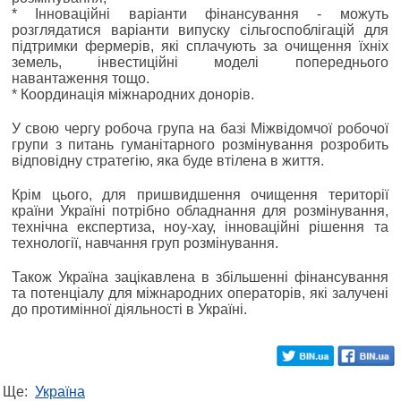
* Інноваційні варіанти фінансування - можуть
розглядатися варіанти випуску сільгоспоблігацій для
підтримки фермерів, які сплачують за очищення їхніх
земель, інвестиційні моделі попереднього
навантаження тощо.
* Координація міжнародних донорів.
У свою чергу робоча група на базі Міжвідомчої робочої
групи з питань гуманітарного розмінування розробить
відповідну стратегію, яка буде втілена в життя.
Крім цього, для пришвидшення очищення території
країни Україні потрібно обладнання для розмінування,
технічна експертиза, ноу-хау, інноваційні рішення та
технології, навчання груп розмінування.
Також Україна зацікавлена в збільшенні фінансування
та потенціалу для міжнародних операторів, які залучені
до протимінної діяльності в Україні.
Ще:
Україна