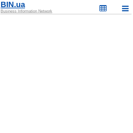
BIN.ua
Business Information Network