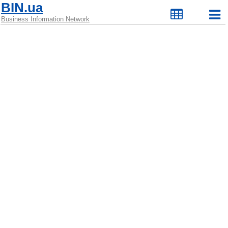
BIN.ua
Business Information Network