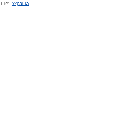
Ще:
Україна