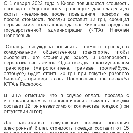
С 1 января 2022 года в Киеве повышается стоимость
проезда в общественном транспорте, для владельцев
карты киевлянина после повышения тарифов на
проезд стоимость поездки составит 12 грн, сообщил
первый заместитель председателя Киевской городской
государственной администрации (КГГА) Николай
Поворозник.
"Столица вынуждена повысить стоимость проезда в
коммунальном общественном транспорте, чтобы
обеспечить его стабильную работу и безопасность
перевозки пассажиров. Одна поездка в коммунальном
транспорте (метрополитене, трамвае, троллейбусе,
автобусе) будет стоить 20 грн при покупке разового
билета", - приводит слова Поворозника пресс-служба
КГГА в Facebook.
В КГГА отметили, что в случае оплаты проезда с
использованием карты киевлянина стоимость поездки
составит 12 грн независимо от количества поездок (при
отсутствии льгот).
Для пассажиров, покупающих поездки, пополняя
электронный билет, стоимость поездки составит от 15