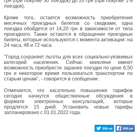
грн (при покупке 50 поездок) до 20 грн (при покупке 1-9
поездок).
Кроме того, остается возможность приобретения
месячных проездных билетов со скидками, одна
поездка обойдется от 14,20 грн в зависимости от типа
проездного. Также остаются в обращении проездные
билеты, которые используются с момента активации: на
24 часа, 48 и 72 часа.
"Город сохраняет льготы для всех социально-уязвимых
категорий населения. Сейчас киевляне имеют
возможность приобрести заранее поездки по цене 6,50
грн и некоторое время пользоваться транспортом по
старым ценам", - говорится в сообщении.
Отмечается, что касательно повышения тарифов
сегодня начнутся общественные обсуждения в
формате электронных консультаций, которые
продлятся 15 дней. Установить новые тарифы
запланировано с 01.01.2022 года.