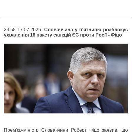
23:58 17.07.2025
Словаччина у п'ятницю розблокує
ухвалення 18 пакету санкцій ЄС проти Росії - Фіцо
Прем'єр-міністр Словаччини Роберт Фіцо заявив, що