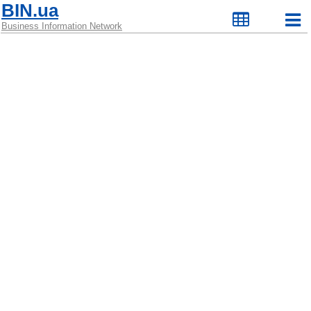
BIN.ua
Business Information Network