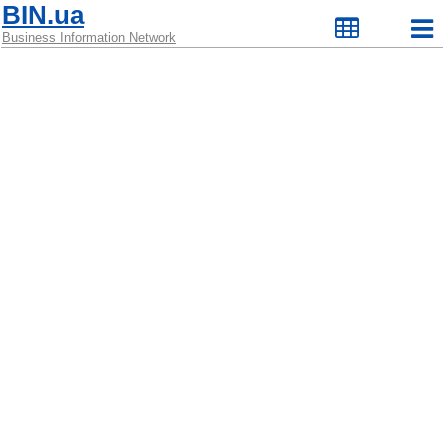
BIN.ua
Business Information Network