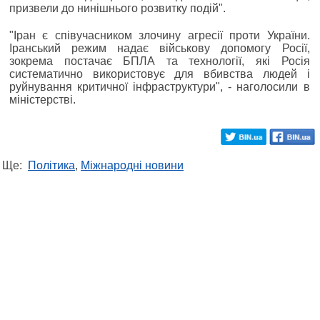
призвели до нинішнього розвитку подій".
"Іран є співучасником злочину агресії проти України.
Іранський режим надає військову допомогу Росії,
зокрема постачає БПЛА та технології, які Росія
систематично використовує для вбивства людей і
руйнування критичної інфраструктури", - наголосили в
міністерстві.
Ще:
Політика
,
Міжнародні новини