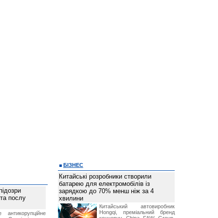
БІЗНЕС
Китайські розробники створили
батарею для електромобілів із
підозри
зарядкою до 70% менш ніж за 4
 та послу
хвилини
Китайський автовиробник
Hongqi, преміальний бренд
е антикорупційне