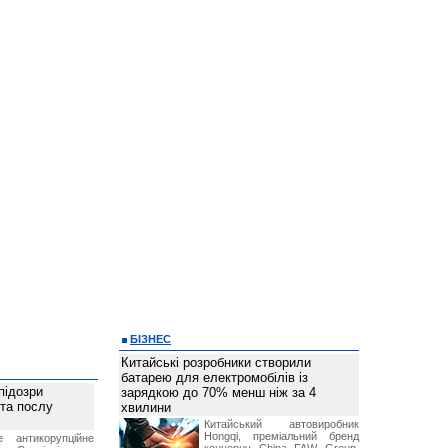
БІЗНЕС
Китайські розробники створили
батарею для електромобілів із
підозри
зарядкою до 70% менш ніж за 4
 та послу
хвилини
Китайський автовиробник
Hongqi, преміальний бренд
е антикорупційне