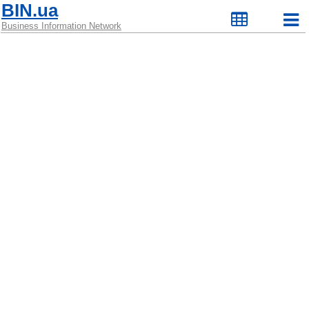
BIN.ua
Business Information Network