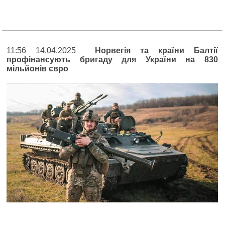
11:56 14.04.2025
Норвегія та країни Балтії
профінансують бригаду для України на 830
мільйонів євро